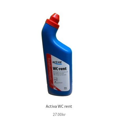
Activa WC rent
27.00
kr