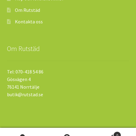
Om Rutstäd
Kontakta oss
Om Rutstäd
Tel: 070-418 54 86
Gösvägen 4
76141 Norrtälje
butik@rutstad.se
0