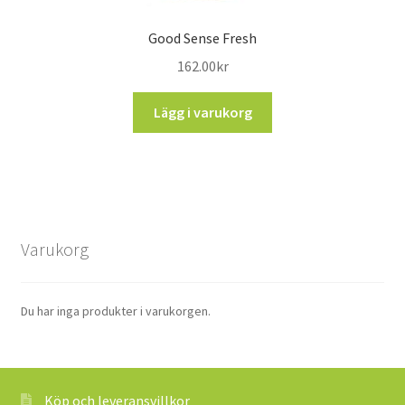
Good Sense Fresh
162.00
kr
Lägg i varukorg
Varukorg
Du har inga produkter i varukorgen.
Köp och leveransvillkor