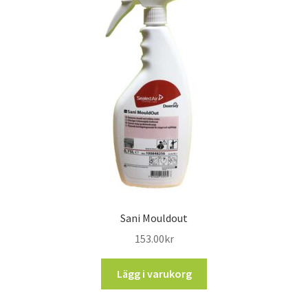
Sani Mouldout
153.00
kr
Lägg i varukorg