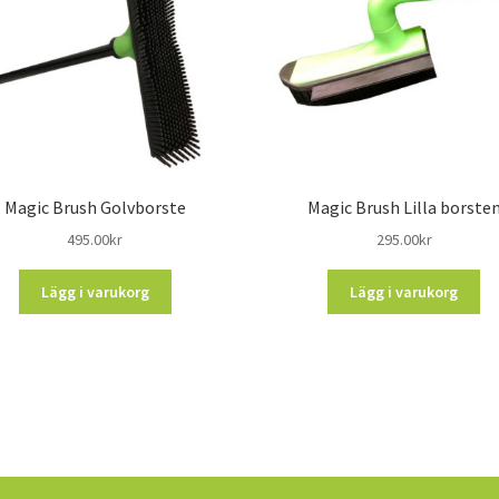
Magic Brush Golvborste
Magic Brush Lilla borste
495.00
kr
295.00
kr
Lägg i varukorg
Lägg i varukorg